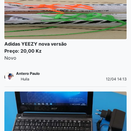
Adidas YEEZY nova versão
Preço: 20,00 Kz
Novo
Antero Paulo
Huila
12/04 14:13