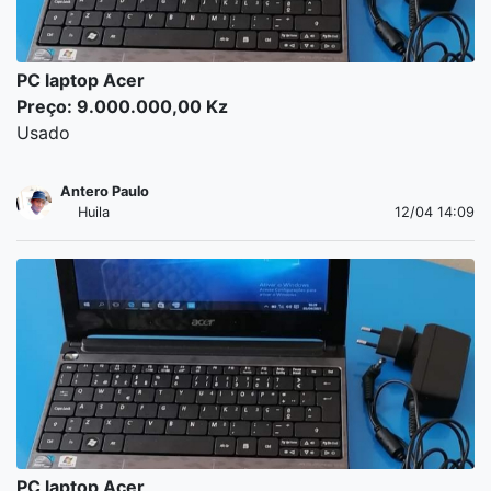
PC laptop Acer
Preço: 9.000.000,00 Kz
Usado
Antero Paulo
Huila
12/04 14:09
PC laptop Acer