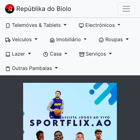
Repúblika do Biolo
Telemóves & Tablets
Electrónicos
Veículos
Imobiliário
Roupas
Lazer
Casa
Serviços
Outras Pambalas