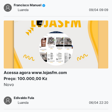
Francisco Manuel
Luanda
09/04 09:09
Acessa agora www.lojasfm.com
Preço: 100.000,00 Kz
Novo
Edivaldo Fula
Luanda
06/04 22:20