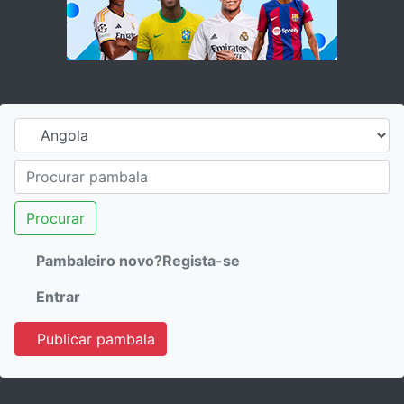
Procurar
Pambaleiro novo?Regista-se
Entrar
Publicar pambala