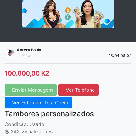
Antero Paulo
Huila
15/04 08:04
100.000,00 KZ
Enviar Mensagem
Ver Telefone
Ver Fotos em Tela Cheia
Tambores personalizados
Condição: Usado
243 Visualizações