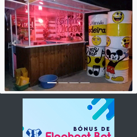
Previous
Next