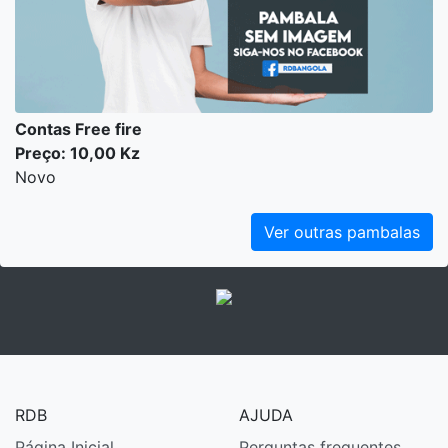
Smart
Preço: 35.000,00 Kz
Usado
Dério
Luanda
29/06 23:41
Contas Free fire
Preço: 10,00 Kz
Novo