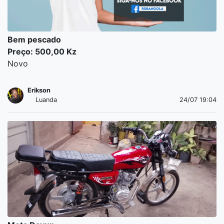
Abel
Huambo
02/08 10:58
Bem pescado
Preço: 500,00 Kz
Novo
Erikson
Luanda
24/07 19:04