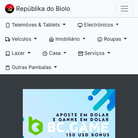
Repúblika do Biolo
Telemóves & Tablets
Electrónicos
Veículos
Imobiliário
Roupas
Lazer
Casa
Serviços
Outras Pambalas