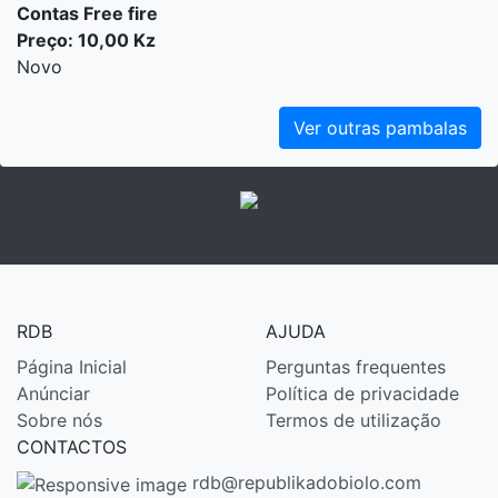
Contas Free fire
Preço: 10,00 Kz
Novo
Ver outras pambalas
RDB
AJUDA
Página Inicial
Perguntas frequentes
Anúnciar
Política de privacidade
Sobre nós
Termos de utilização
CONTACTOS
rdb@republikadobiolo.com