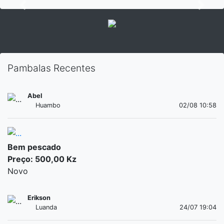
Previous
Next
Pambalas Recentes
Abel
Huambo
02/08 10:58
Bem pescado
Preço: 500,00 Kz
Novo
Erikson
Luanda
24/07 19:04