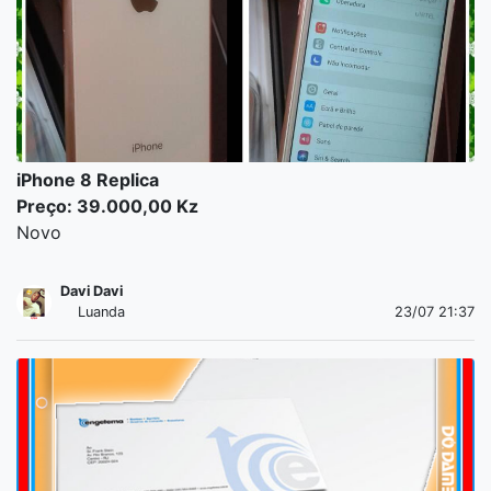
iPhone 8 Replica
Preço: 39.000,00 Kz
Novo
Davi Davi
Luanda
23/07 21:37