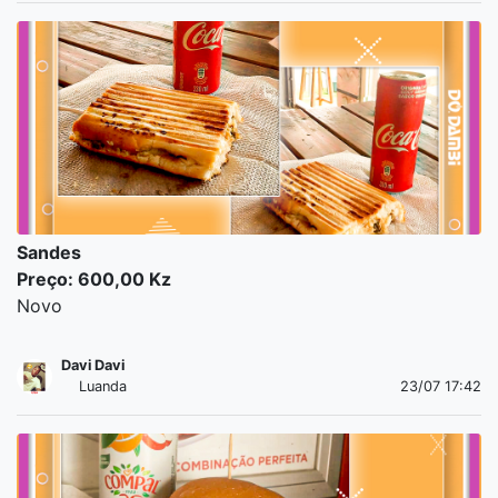
Sandes
Preço: 600,00 Kz
Novo
Davi Davi
Luanda
23/07 17:42