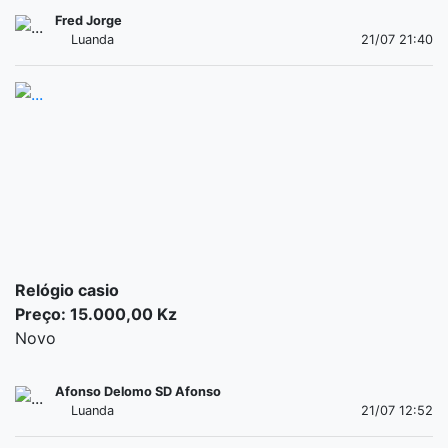
Fred Jorge
Luanda
21/07 21:40
Relógio casio
Preço: 15.000,00 Kz
Novo
Afonso Delomo SD Afonso
Luanda
21/07 12:52