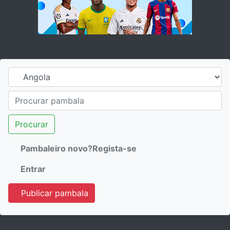
Procurar
Pambaleiro novo?Regista-se
Entrar
Publicar pambala