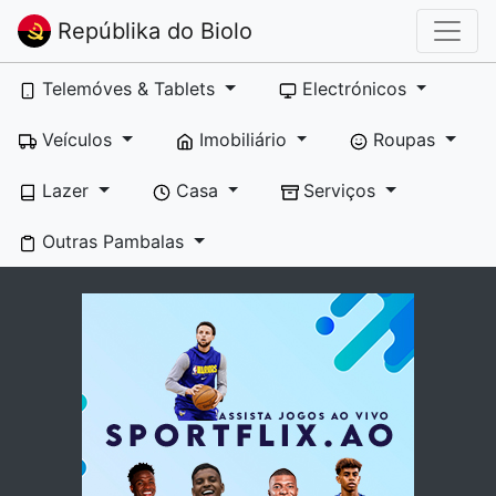
Repúblika do Biolo
Telemóves & Tablets
Electrónicos
Veículos
Imobiliário
Roupas
Lazer
Casa
Serviços
Outras Pambalas