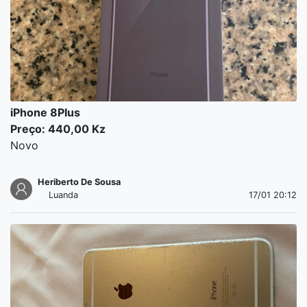
iPhone 8Plus
Preço: 440,00 Kz
Novo
Heriberto De Sousa
Luanda
17/01 20:12