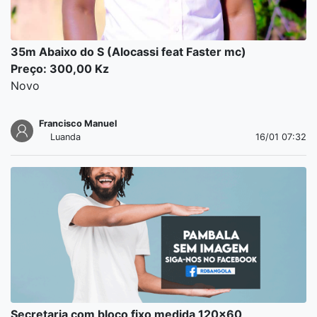
35m Abaixo do S (Alocassi feat Faster mc)
Preço: 300,00 Kz
Novo
Francisco Manuel
Luanda
16/01 07:32
Secretaria com bloco fixo medida 120x60