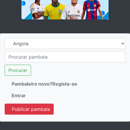
Procurar
Pambaleiro novo?Regista-se
Entrar
Publicar pambala