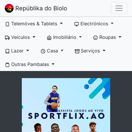
Repúblika do Biolo
Telemóves & Tablets
Electrónicos
Veículos
Imobiliário
Roupas
Lazer
Casa
Serviços
Outras Pambalas