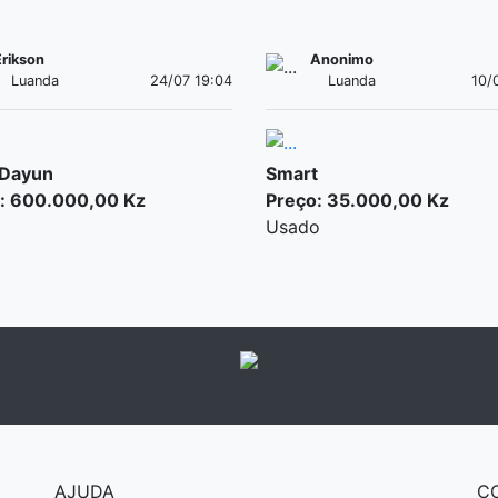
Erikson
Anonimo
Luanda
24/07 19:04
Luanda
10/
 Dayun
Smart
: 600.000,00 Kz
Preço: 35.000,00 Kz
Usado
AJUDA
C