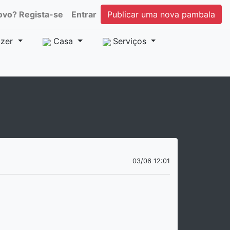
ovo? Regista-se
Entrar
Publicar uma nova pambala
zer
Casa
Serviços
03/06 12:01