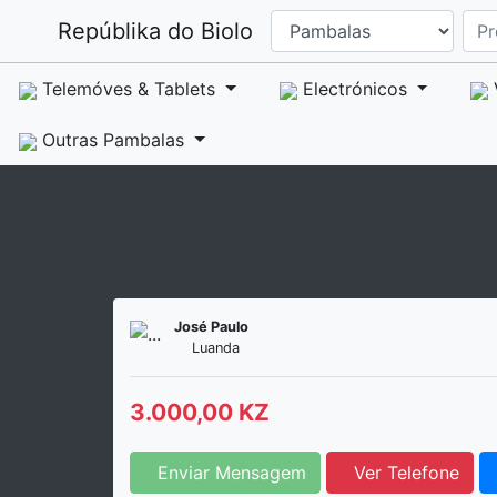
Repúblika do Biolo
Telemóves & Tablets
Electrónicos
Outras Pambalas
José Paulo
Luanda
3.000,00 KZ
Enviar Mensagem
Ver Telefone