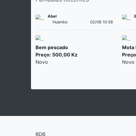
Abel
Huambo
02/08 10:58
Bem pescado
Mota
Preço: 500,00 Kz
Preço
Novo
Novo
RDB