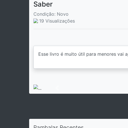
Saber
Condição: Novo
19 Visualizações
Previous
Pambalas Recentes