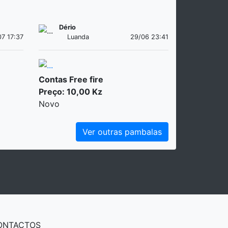
Dério
07 17:37
Luanda
29/06 23:41
Contas Free fire
Preço: 10,00 Kz
Novo
Ver outras pambalas
ONTACTOS