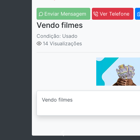
Enviar Mensagem
Ver Telefone
Vendo filmes
Condição: Usado
14 Visualizações
Previous