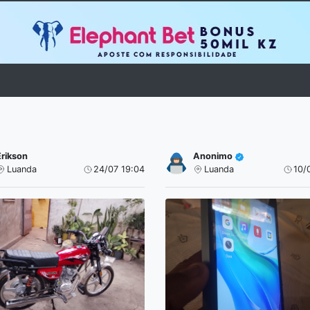
Erikson
Anonimo
Luanda
24/07 19:04
Luanda
10/