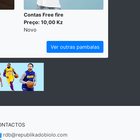
Contas Free fire
Preço: 10,00 Kz
Novo
Ver outras pambalas
ONTACTOS
rdb@republikadobiolo.com