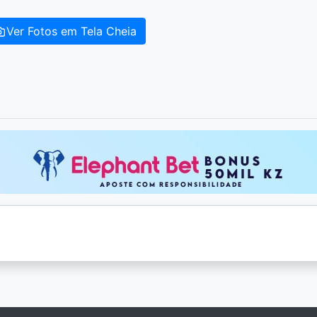
Ver Fotos em Tela Cheia