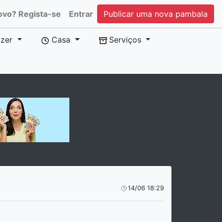
ovo? Regista-se
Entrar
Publicar uma nova pambala
zer
Casa
Serviços
14/06 18:29