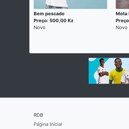
Bem pescado
Mota
Preço: 500,00 Kz
Preço
Novo
Novo
RDB
Página Inicial