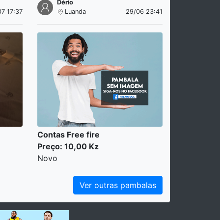
Dério
07 17:37
Luanda
29/06 23:41
Contas Free fire
Preço: 10,00 Kz
Novo
Ver outras pambalas