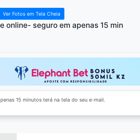
Ver Fotos em Tela Cheia
e online- seguro em apenas 15 min