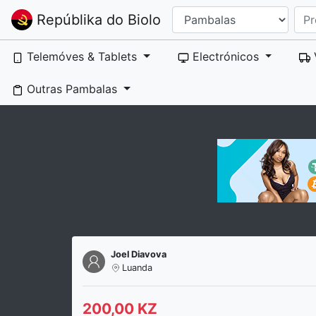
Repúblika do Biolo
Telemóves & Tablets
Electrónicos
Outras Pambalas
Joel Diavova
Luanda
200,00 KZ