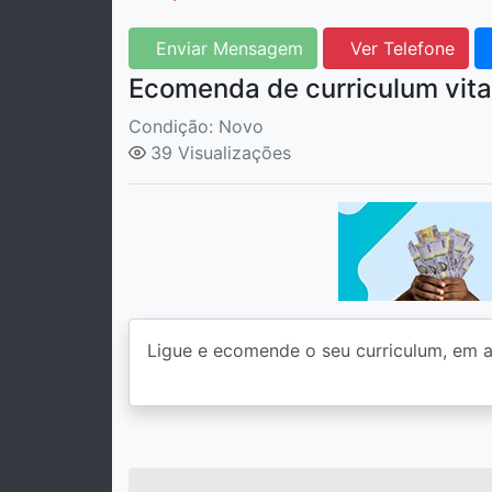
Enviar Mensagem
Ver Telefone
Ecomenda de curriculum vita
Condição: Novo
39 Visualizações