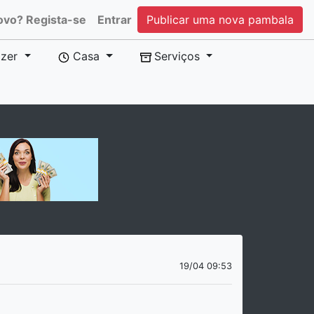
ovo? Regista-se
Entrar
Publicar uma nova pambala
zer
Casa
Serviços
19/04 09:53