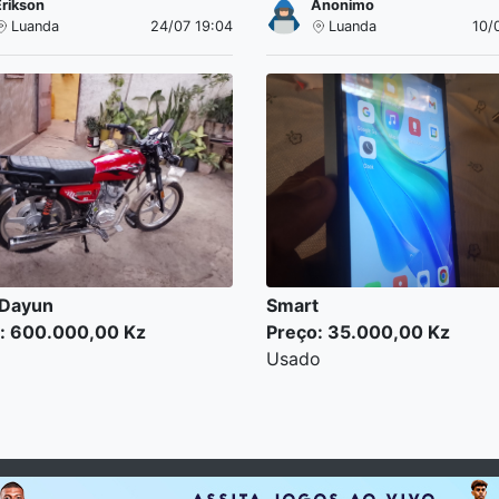
Erikson
Anonimo
Luanda
24/07 19:04
Luanda
10/
 Dayun
Smart
: 600.000,00 Kz
Preço: 35.000,00 Kz
Usado