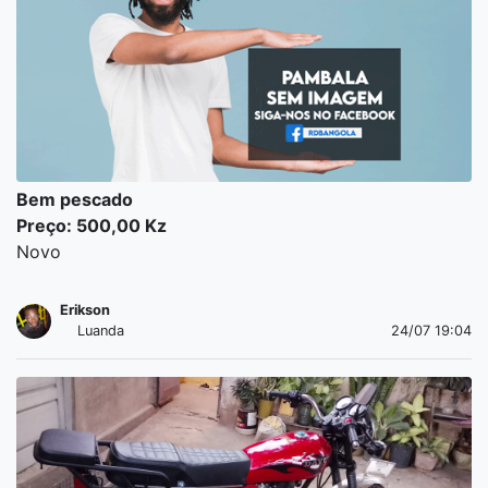
Bem pescado
Preço: 500,00 Kz
Novo
Erikson
Luanda
24/07 19:04