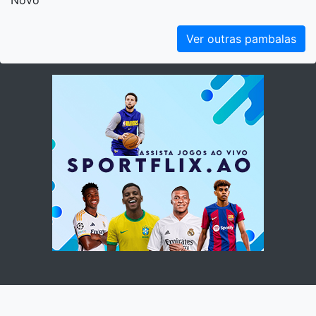
Novo
Ver outras pambalas