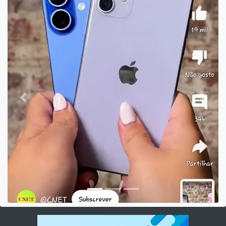
Previous
Next