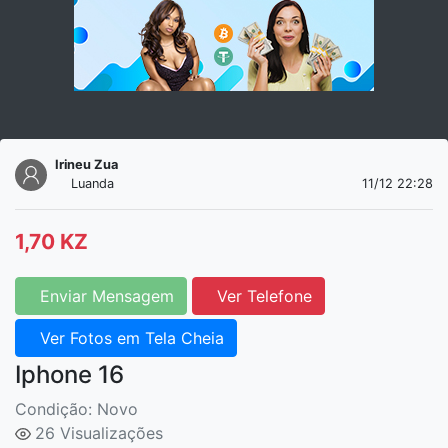
Irineu Zua
Luanda
11/12 22:28
1,70 KZ
Enviar Mensagem
Ver Telefone
Ver Fotos em Tela Cheia
Iphone 16
Condição: Novo
26 Visualizações