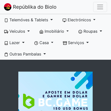
Repúblika do Biolo
Telemóves & Tablets
Electrónicos
Veículos
Imobiliário
Roupas
Lazer
Casa
Serviços
Outras Pambalas