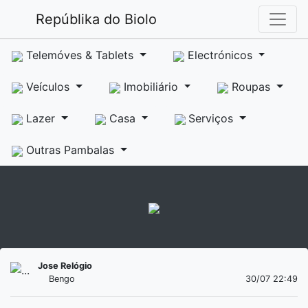
Repúblika do Biolo
Telemóves & Tablets
Electrónicos
Veículos
Imobiliário
Roupas
Lazer
Casa
Serviços
Outras Pambalas
Jose Relógio
Bengo
30/07 22:49