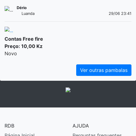
Dério
Luanda
29/06 23:41
Contas Free fire
Preço: 10,00 Kz
Novo
Ver outras pambalas
RDB
AJUDA
Página Inicial
Perguntas frequentes