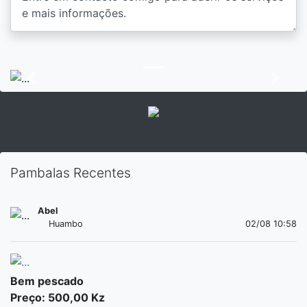
Previous
Next
Pambalas Recentes
Abel
Huambo
02/08 10:58
Bem pescado
Preço: 500,00 Kz