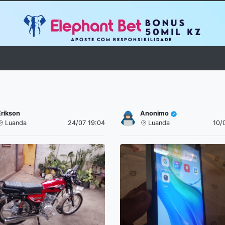
Erikson
Anonimo
Luanda
24/07 19:04
Luanda
10/