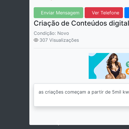
Enviar Mensagem
Ver Telefone
Criação de Conteúdos digita
Condição: Novo
307 Visualizações
Previous