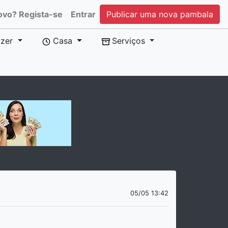
ovo? Regista-se
Entrar
Publicar uma nova pambala
zer
Casa
Serviços
05/05 13:42