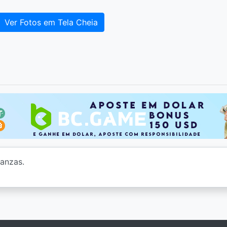
Ver Fotos em Tela Cheia
l