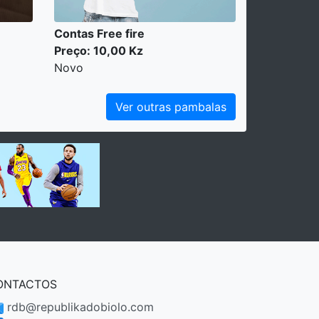
Contas Free fire
Preço: 10,00 Kz
Novo
Ver outras pambalas
ONTACTOS
rdb@republikadobiolo.com