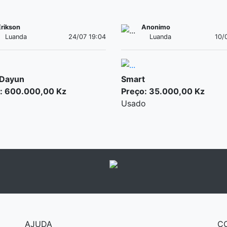
Erikson
Anonimo
Luanda
24/07 19:04
Luanda
10/
 Dayun
Smart
: 600.000,00 Kz
Preço: 35.000,00 Kz
Usado
AJUDA
C