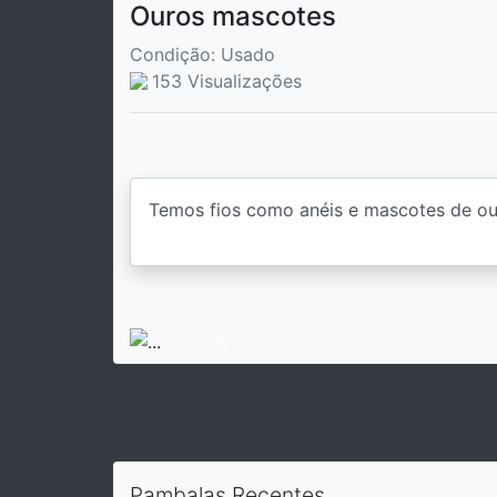
Ouros mascotes
Condição: Usado
153 Visualizações
Previous
Pambalas Recentes