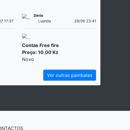
Dério
07 17:37
Luanda
29/06 23:41
Contas Free fire
Preço: 10,00 Kz
Novo
Ver outras pambalas
ONTACTOS