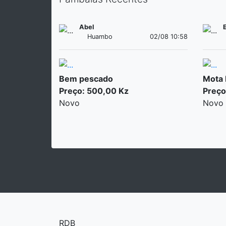
Abel
Huambo
02/08 10:58
Bem pescado
Mota
Preço: 500,00 Kz
Preço
Novo
Novo
RDB