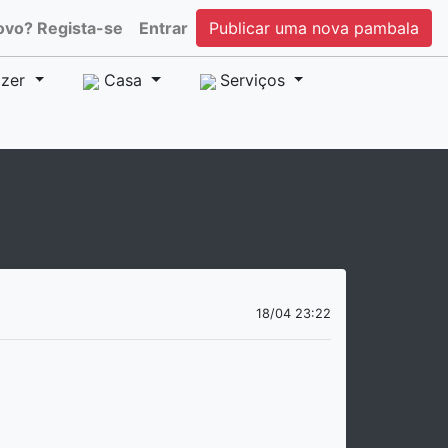
ovo? Regista-se
Entrar
Publicar uma nova pambala
zer
Casa
Serviços
18/04 23:22