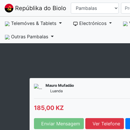
Repúblika do Biolo
Telemóves & Tablets
Electrónicos
Outras Pambalas
Mauro Mufadão
Luanda
185,00 KZ
Enviar Mensagem
Ver Telefone