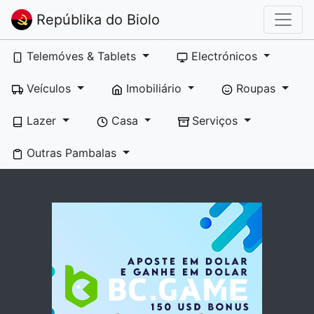
Repúblika do Biolo
Telemóves & Tablets
Electrónicos
Veículos
Imobiliário
Roupas
Lazer
Casa
Serviços
Outras Pambalas