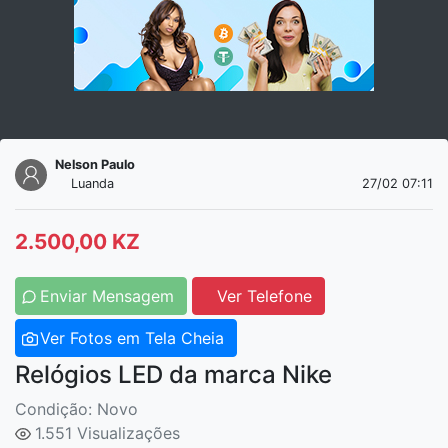
Nelson Paulo
Luanda
27/02 07:11
2.500,00 KZ
Enviar Mensagem
Ver Telefone
Ver Fotos em Tela Cheia
Relógios LED da marca Nike
Condição: Novo
1.551 Visualizações