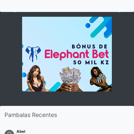
Previous
Next
Pambalas Recentes
Abel