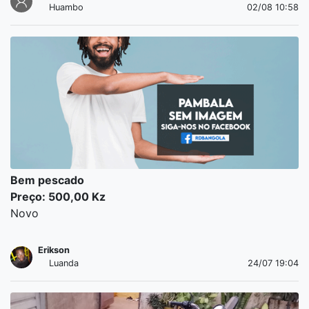
Huambo
02/08 10:58
Bem pescado
Preço: 500,00 Kz
Novo
Erikson
Luanda
24/07 19:04