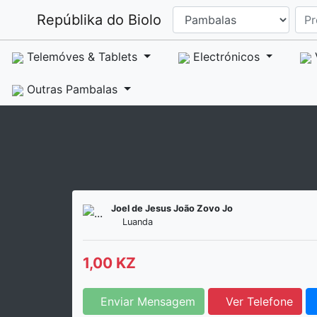
Repúblika do Biolo
Telemóves & Tablets
Electrónicos
Outras Pambalas
Joel de Jesus João Zovo Jo
Luanda
1,00 KZ
Enviar Mensagem
Ver Telefone