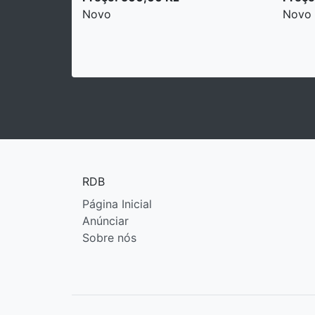
Novo
Novo
RDB
Página Inicial
Anúnciar
Sobre nós