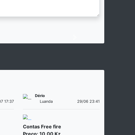
Next
Dério
07 17:37
Luanda
29/06 23:41
Contas Free fire
Preço: 10,00 Kz