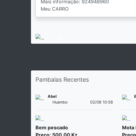
Previous
Pambalas Recentes
Abel
Huambo
02/08 10:58
Bem pescado
Mota
Preço: 500,00 Kz
Preço