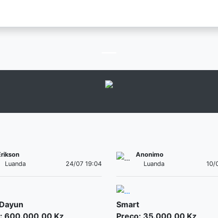
Erikson
Anonimo
Luanda
24/07 19:04
Luanda
10/
 Dayun
Smart
: 600.000,00 Kz
Preço: 35.000,00 Kz