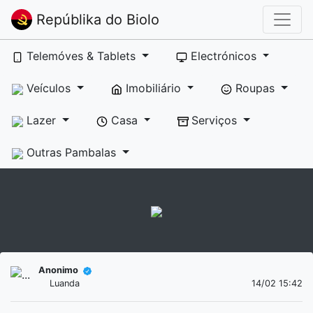
Repúblika do Biolo
Telemóves & Tablets
Electrónicos
Veículos
Imobiliário
Roupas
Lazer
Casa
Serviços
Outras Pambalas
Anonimo
Luanda
14/02 15:42