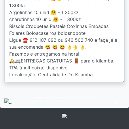
Previous
Next