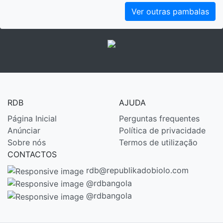
Ver outras pambalas
RDB
AJUDA
Página Inicial
Perguntas frequentes
Anúnciar
Política de privacidade
Sobre nós
Termos de utilização
CONTACTOS
rdb@republikadobiolo.com
@rdbangola
@rdbangola