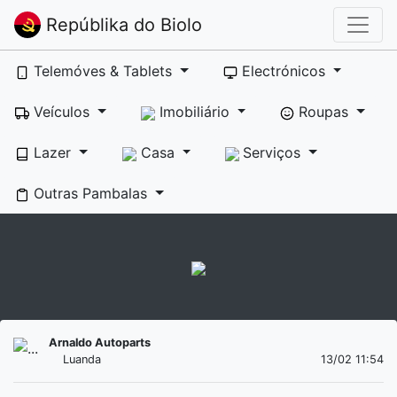
Repúblika do Biolo
Telemóves & Tablets
Electrónicos
Veículos
Imobiliário
Roupas
Lazer
Casa
Serviços
Outras Pambalas
Arnaldo Autoparts
Luanda
13/02 11:54