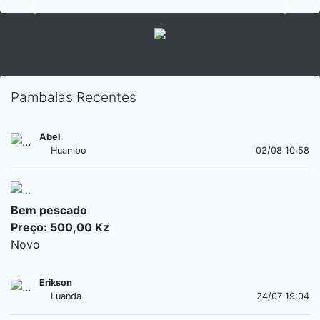
Previous
Next
Pambalas Recentes
Abel
Huambo
02/08 10:58
Bem pescado
Preço: 500,00 Kz
Novo
Erikson
Luanda
24/07 19:04