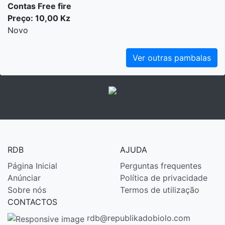
Contas Free fire
Preço: 10,00 Kz
Novo
Ver outras pambalas
RDB
AJUDA
Página Inicial
Perguntas frequentes
Anúnciar
Política de privacidade
Sobre nós
Termos de utilização
CONTACTOS
rdb@republikadobiolo.com